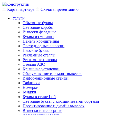
Карта партнера
Скачать презентацию
Услуги
Объемные буквы
Световые короба
Вывески фасадные
Буквы из металла
Панель кронштейны
Светодиодные вывески
Плоские буквы
Рекламные стеллы
Рекламные пилоны
Стеллы АЗС
Крышные установки
Обслуживание и ремонт вывесок
Информационные стенды
Таблички
Номерки
Бейджи
Буквы в стиле Loft
Световые буквы с алюминиевыми бортами
Проектирование и дизайн вывесок
Вывески интерьерные