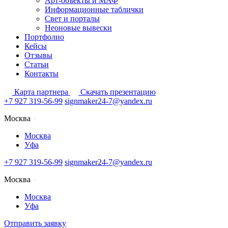
Арт-объекты и МАФ
Информационные таблички
Свет и порталы
Неоновые вывески
Портфолио
Кейсы
Отзывы
Статьи
Контакты
Карта партнера
Скачать презентацию
+7 927 319-56-99
signmaker24-7@yandex.ru
Москва
Москва
Уфа
+7 927 319-56-99
signmaker24-7@yandex.ru
Москва
Москва
Уфа
Отправить заявку