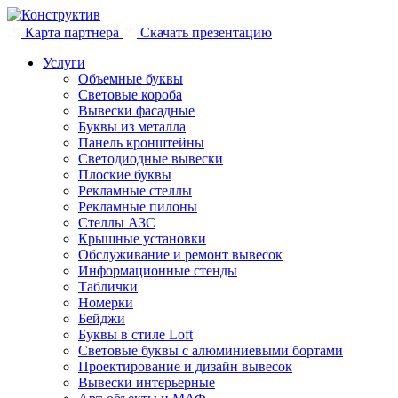
Карта партнера
Скачать презентацию
Услуги
Объемные буквы
Световые короба
Вывески фасадные
Буквы из металла
Панель кронштейны
Светодиодные вывески
Плоские буквы
Рекламные стеллы
Рекламные пилоны
Стеллы АЗС
Крышные установки
Обслуживание и ремонт вывесок
Информационные стенды
Таблички
Номерки
Бейджи
Буквы в стиле Loft
Световые буквы с алюминиевыми бортами
Проектирование и дизайн вывесок
Вывески интерьерные