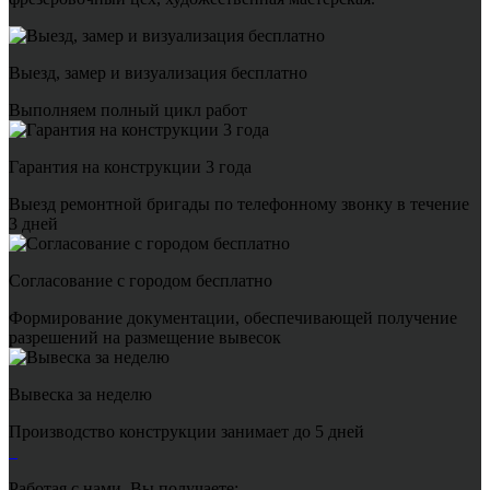
Выезд, замер и визуализация бесплатно
Выполняем полный цикл работ
Гарантия на конструкции 3 года
Выезд ремонтной бригады по телефонному звонку в течение
3 дней
Согласование с городом бесплатно
Формирование документации, обеспечивающей получение
разрешений на размещение вывесок
Вывеска за неделю
Производство конструкции занимает до 5 дней
Работая с нами, Вы получаете: