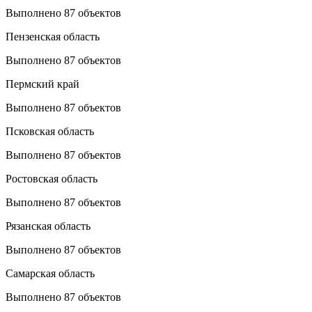
Выполнено 87 объектов
Пензенская область
Выполнено 87 объектов
Пермский край
Выполнено 87 объектов
Псковская область
Выполнено 87 объектов
Ростовская область
Выполнено 87 объектов
Рязанская область
Выполнено 87 объектов
Самарская область
Выполнено 87 объектов