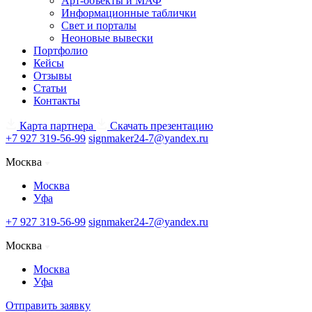
Арт-объекты и МАФ
Информационные таблички
Свет и порталы
Неоновые вывески
Портфолио
Кейсы
Отзывы
Статьи
Контакты
Карта партнера
Скачать презентацию
+7 927 319-56-99
signmaker24-7@yandex.ru
Москва
Москва
Уфа
+7 927 319-56-99
signmaker24-7@yandex.ru
Москва
Москва
Уфа
Отправить заявку